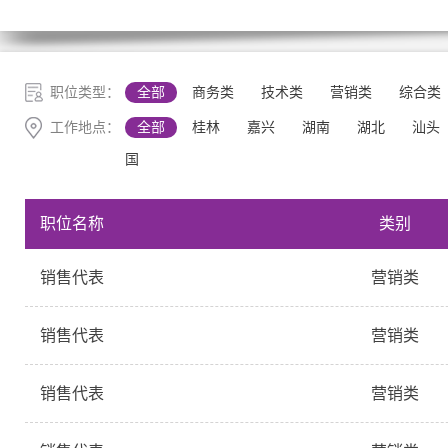
职位类型：
全部
商务类
技术类
营销类
综合类
工作地点：
全部
桂林
嘉兴
湖南
湖北
汕头
国
职位名称
类别
销售代表
营销类
销售代表
营销类
销售代表
营销类