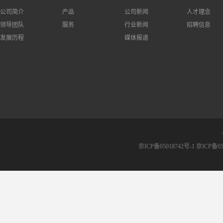
公司简介
产品
公司新闻
人才理念
领导团队
服务
行业新闻
招聘信息
发展历程
媒体报道
京ICP备05018742号-1 京ICP备05