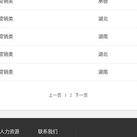
营销类
承德
营销类
湖北
营销类
湖南
营销类
湖北
营销类
湖南
上一页
1
2
下一页
人力资源
联系我们