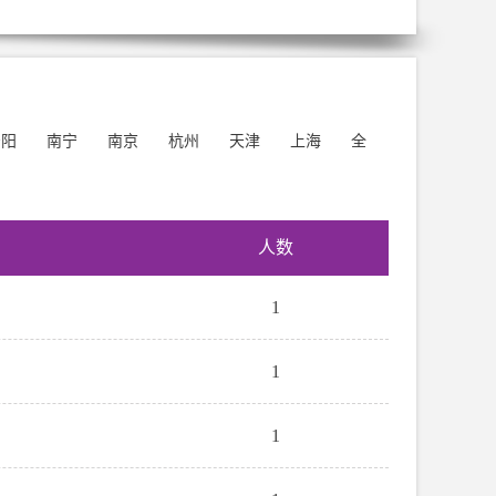
安阳
南宁
南京
杭州
天津
上海
全
人数
1
1
1