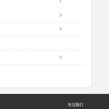
1
5
5
5
关注我们