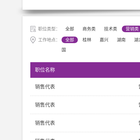
职位类型：
全部
商务类
技术类
营销类
工作地点：
全部
桂林
嘉兴
湖南
湖
国
职位名称
销售代表
销售代表
销售代表