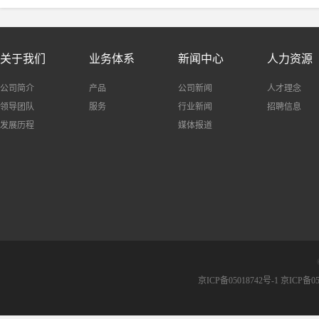
关于我们
业务体系
新闻中心
人力资源
公司简介
产品
公司新闻
人才理念
领导团队
服务
行业新闻
招聘信息
发展历程
媒体报道
京ICP备05018742号-1 京ICP备05