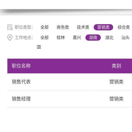
职位类型：
全部
商务类
技术类
营销类
综合类
工作地点：
全部
桂林
嘉兴
湖南
湖北
汕头
国
职位名称
类别
销售代表
营销类
销售经理
营销类