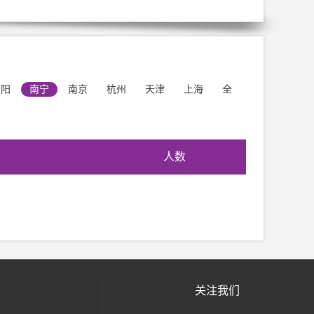
安阳
南宁
南京
杭州
天津
上海
全
人数
关注我们