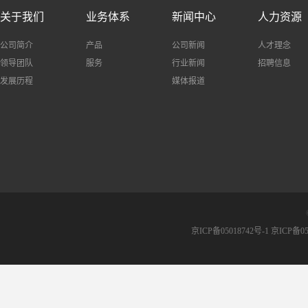
关于我们
业务体系
新闻中心
人力资源
公司简介
产品
公司新闻
人才理念
领导团队
服务
行业新闻
招聘信息
发展历程
媒体报道
京ICP备05018742号-1 京ICP备05