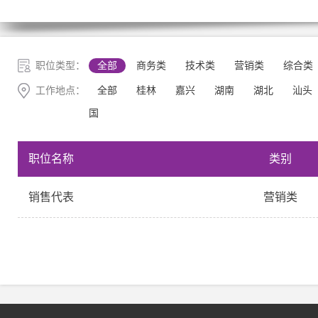
职位类型：
全部
商务类
技术类
营销类
综合类
工作地点：
全部
桂林
嘉兴
湖南
湖北
汕头
国
职位名称
类别
销售代表
营销类