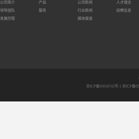
公司简介
产品
公司新闻
人才理念
领导团队
服务
行业新闻
招聘信息
发展历程
媒体报道
京ICP备05018742号-1 京ICP备05