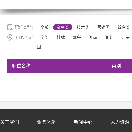
职位类型：
全部
商务类
技术类
营销类
综合类
工作地点：
全部
桂林
嘉兴
湖南
湖北
汕头
国
职位名称
类别
关于我们
业务体系
新闻中心
人力资源